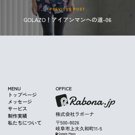
PREVIOUS POST
GOLAZO！アイアンマンへの道-06
Get in Touch
MENU
OFFICE
トップページ
メッセージ
サービス
株式会社ラボーナ
制作実績
〒500-8026
私たちについて
岐阜市上大久和町11-5
Google Maps