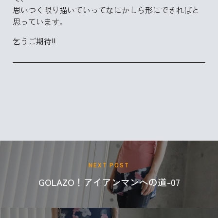
思いつく限り描いていってなにかしら形にできればと
思っています。
乞うご期待‼
RABONA BLOG
NEXT POST
GOLAZO！アイアンマンへの道-07