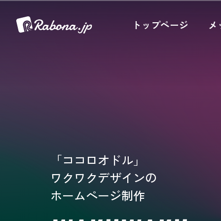
トップページ
メ
「ココロオドル」
ワクワクデザインの
ホームぺージ制作