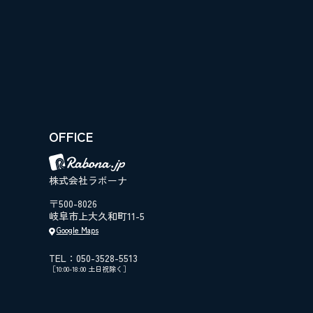
OFFICE
株式会社ラボーナ
〒500-8026
岐阜市上大久和町11-5
Google Maps
TEL：050-3528-5513
［10:00-18:00 土日祝除く］