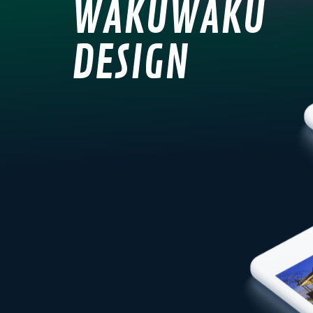
WAKUWAKU
DESIGN