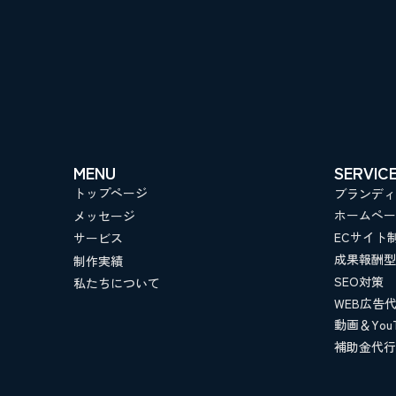
Get in Touch
MENU
SERVIC
トップページ
ブランディ
ホームペー
メッセージ
ECサイト
サービス
成果報酬型
制作実績
SEO対策
私たちについて
WEB広告
動画＆YouT
補助金代行