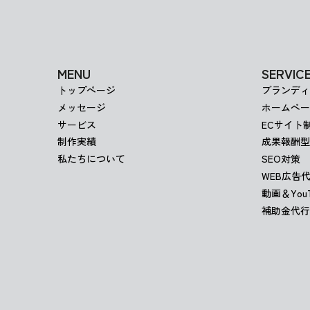
MENU
SERVIC
トップページ
ブランディ
メッセージ
ホームペー
サービス
ECサイト
制作実績
成果報酬型
私たちについて
SEO対策
WEB広告
動画＆YouT
補助金代行
ウェブアカデミア生徒募集中