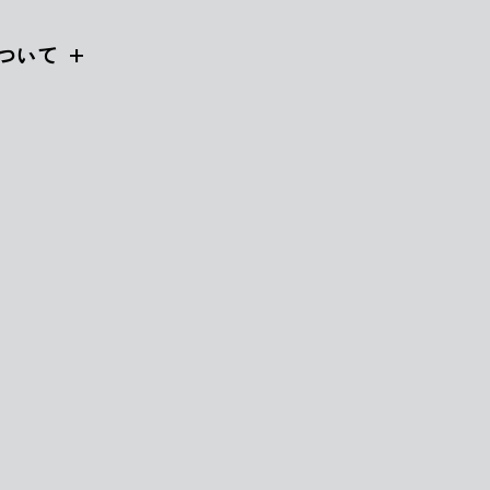
ついて
32 )
スタッフブログ ( 16 )