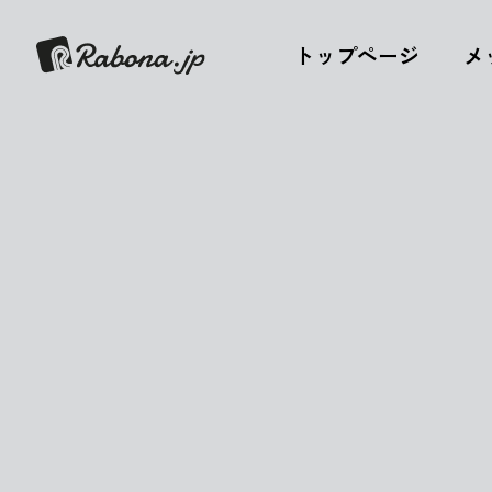
トップページ
メ
All Posts ( * )
イベント ( 2 