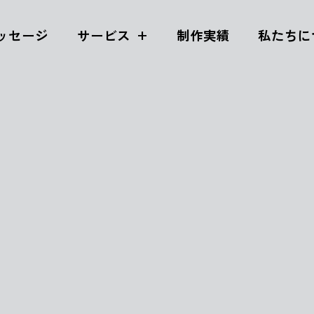
ッセージ
サービス
制作実績
私たちに
)
お仕事 ( 36 )
お知らせ ( 