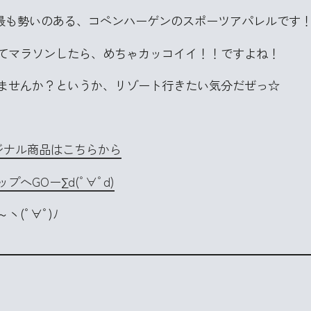
今最も勢いのある、コペンハーゲンのスポーツアパレルです
てマラソンしたら、めちゃカッコイイ！！ですよね！
ませんか？というか、リゾート行きたい気分だぜっ☆
リジナル商品はこちらから
へGOー∑d(ﾟ∀ﾟd)
(ﾟ∀ﾟ)ﾉ