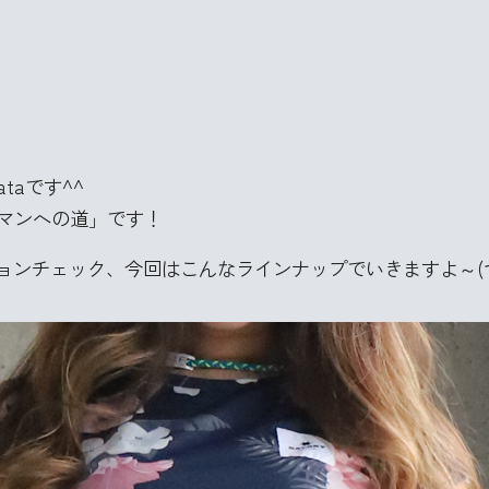
taです^^
ンマンへの道」です！
ョンチェック、今回はこんなラインナップでいきますよ～(つ