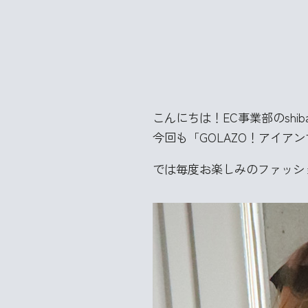
こんにちは！EC事業部のshiba
今回も「GOLAZO！アイア
では毎度お楽しみのファッシ