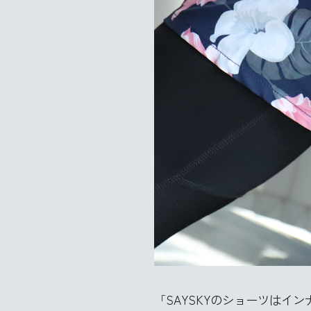
「SAYSKYのショーツはイ