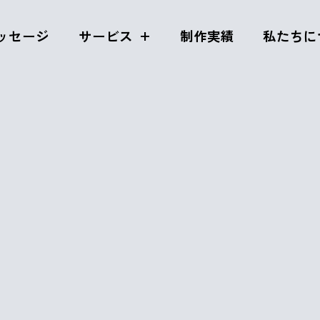
ッセージ
サービス
制作実績
私たちに
イアンマンへの道
2019年10月18日
No
event
comment