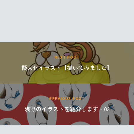
RABONA BLOG
NEXT POST
擬人化イラスト【描いてみました】
PREVIOUS POST
浅野のイラストを紹介します‐03