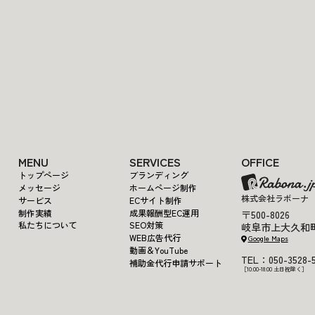
Get in Touch
MENU
SERVICES
OFFICE
トップページ
ブランディング
メッセージ
ホームページ制作
株式会社ラボーナ
サービス
ECサイト制作
制作実績
成果報酬型EC運用
〒500-8026
私たちについて
SEO対策
岐阜市上大久和町1
WEB広告代行
Google Maps
動画＆YouTube
TEL：050-3528-5
補助金代行申請サポート
［10:00-18:00 土日祝除く］