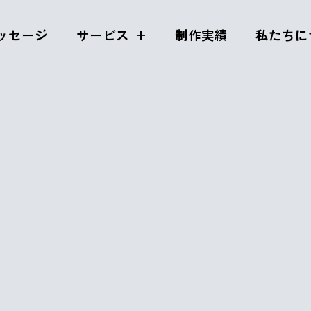
ッセージ
サービス
制作実績
私たちに
作しました
2019年11月7日
No 
event
comment