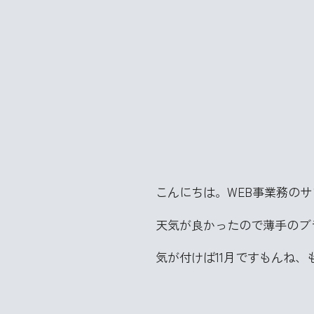
こんにちは。WEB事業務の
天気が良かったので薄手のブ
気が付けば11月ですもんね、