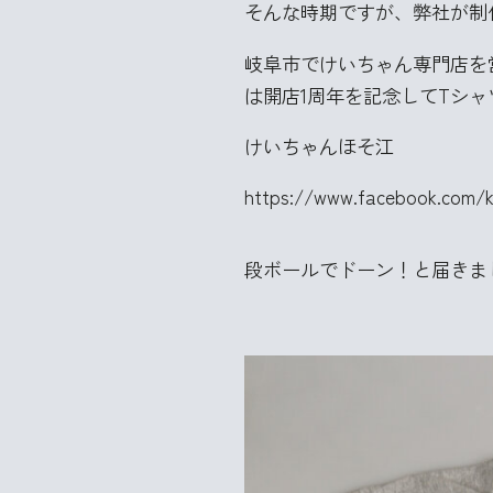
そんな時期ですが、弊社が制
岐阜市でけいちゃん専門店を
は開店1周年を記念してTシ
けいちゃんほそ江
https://www.facebook.com/k
段ボールでドーン！と届きま