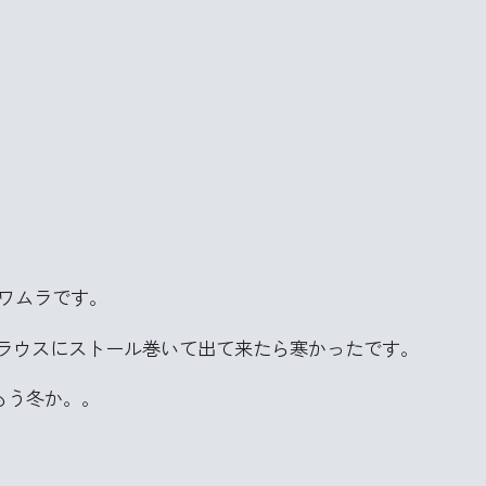
サワムラです。
ラウスにストール巻いて出て来たら寒かったです。
もう冬か。。