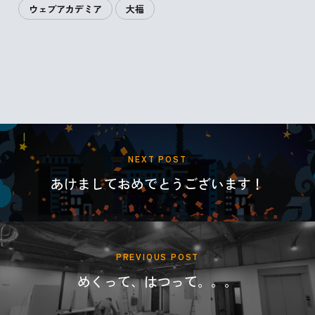
ウェブアカデミア
大福
RABONA BLOG
NEXT POST
あけましておめでとうございます！
PREVIOUS POST
めくって、はつって。。。